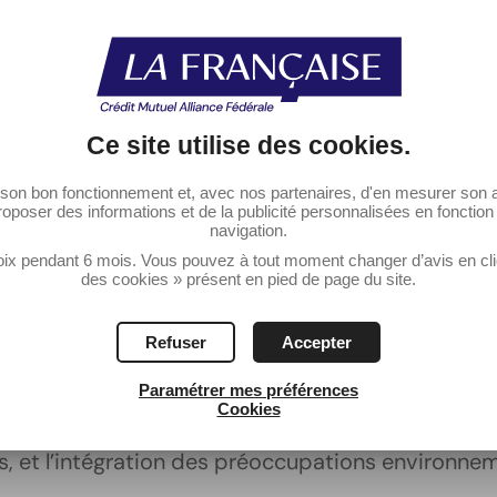
Ce site utilise des
cookies
.
r son bon fonctionnement et, avec nos partenaires, d'en mesurer son a
roposer des informations et de la publicité personnalisées en fonction d
navigation.
x pendant 6 mois. Vous pouvez à tout moment changer d’avis en cliqu
des cookies » présent en pied de page du site.
Refuser
Accepter
Paramétrer mes préférences
Cookies
che opérationnelle et pragmatique, abordant des 
ces, et l’intégration des préoccupations environne