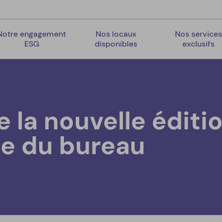
Notre engagement
Nos locaux
Nos service
ESG
disponibles
exclusifs
 la nouvelle éditi
ue du bureau