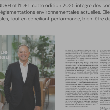
ANDRH et l’IDET, cette édition 2025 intègre des co
églementations environnementales actuelles. Elle
es, tout en conciliant performance, bien-être des