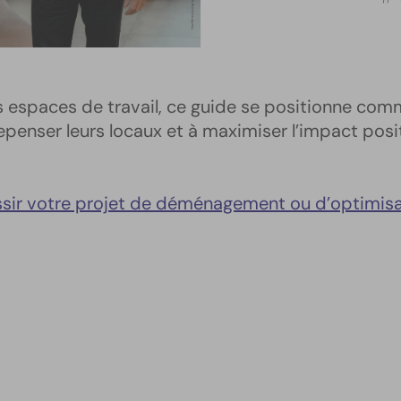
 espaces de travail, ce guide se positionne comm
epenser leurs locaux et à maximiser l’impact pos
ussir votre projet de déménagement ou d’optimis