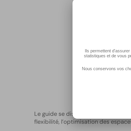
Ils permettent d'assure
statistiques et de vous p
Nous conservons vos choi
Le guide se distingue par son appro
flexibilité, l’optimisation des espa