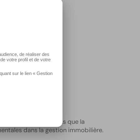
udience, de réaliser des
e votre profil et de votre
ant sur le lien « Gestion
thèmes essentiels tels que la
mentales dans la gestion immobilière.