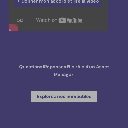
Donner mon accord et lire la vidéo
Questions❗️Réponses❓Le rôle d'un Asset
Manager
Explorez nos immeubles