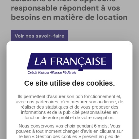
responsable répondent à vos
besoins en matière de location
Voir nos savoir-faire
Notre engagement ESG
Ce site utilise des
cookies
.
Ils permettent d'assurer son bon fonctionnement et,
avec nos partenaires, d'en mesurer son audience, de
réaliser des statistiques et de vous proposer des
informations et de la publicité personnalisées en
fonction de votre profil et de votre navigation.
Nous conservons vos choix pendant 6 mois. Vous
pouvez à tout moment changer d’avis en cliquant sur
le lien « Gestion des cookies » présent en pied de