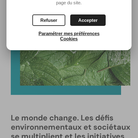
page du site.
Refuser
Accepter
Paramétrer mes préférences
Cookies
Le monde change. Les défis
environnementaux et sociétaux
se multiplient et les initiatives